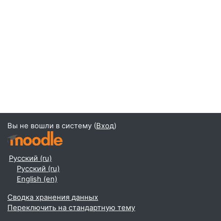
Вы не вошли в систему (
Вход
)
Русский ‎(ru)‎
Русский ‎(ru)‎
English ‎(en)‎
Сводка хранения данных
Переключить на стандартную тему