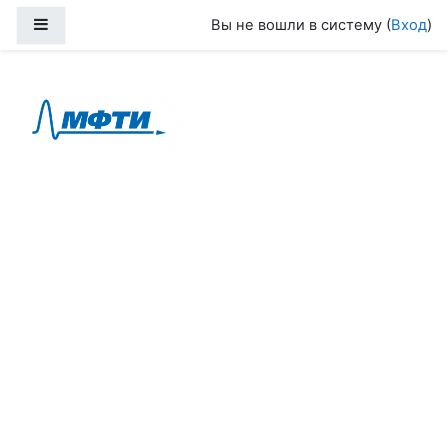
Перейти к основному содержанию
Боковая панель
Вы не вошли в систему (
Вход
)
Stemply